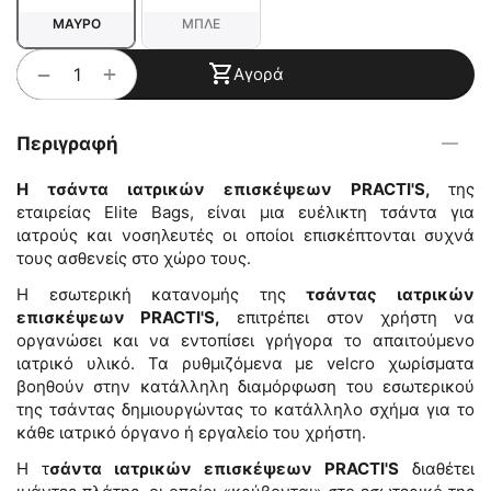
ΜΑΥΡΟ
ΜΠΛΕ
+
−
Αγορά
Περιγραφή
Η τσάντα ιατρικών επισκέψεων PRACTI'S,
της
εταιρείας Elite Bags, είναι μια ευέλικτη τσάντα για
ιατρούς και νοσηλευτές οι οποίοι επισκέπτονται συχνά
τους ασθενείς στο χώρο τους.
Η εσωτερική κατανομής της
τσάντας ιατρικών
επισκέψεων PRACTI'S,
επιτρέπει στον χρήστη να
οργανώσει και να εντοπίσει γρήγορα το απαιτούμενο
ιατρικό υλικό. Τα ρυθμιζόμενα με velcro χωρίσματα
βοηθούν στην κατάλληλη διαμόρφωση του εσωτερικού
της τσάντας δημιουργώντας το κατάλληλο σχήμα για το
κάθε ιατρικό όργανο ή εργαλείο του χρήστη.
Η τ
σάντα ιατρικών επισκέψεων PRACTI'S
διαθέτει