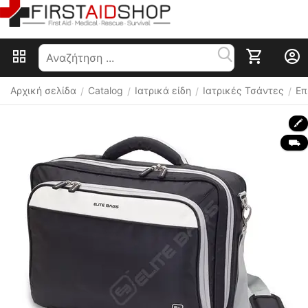
Αρχική σελίδα
Catalog
Ιατρικά είδη
Ιατρικές Τσάντες
Επ
/
/
/
/
🖍
 ⛟ 