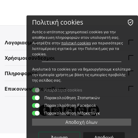
Πολιτική cookies
Αυτός ο ιστότοπος χρησιμοποιεί cookies για την
αποθήκευση πληροφοριών στον υπολογιστή σας.
Λογαριασμός
Ανατρέξτε στην
πολιτική cookies
για περισσότερες
λεπτομέρειες σχετικά με την Πολιτική μας για τα
cookies.
Χρήσιμοι σύνδεσμοι
Αναλυτικά τα cookies για να δημιουργήσουμε καλύτερα
Πληροφορίες
την εμπειρία χρήστη με βάση τις εμπειρίες προβολής
της σελίδας σας.
Επικοινωνήστε μαζί μας
Απαραίτητα cookies
Παρακολούθηση Στατιστικών
Παρακολούθηση Facebook
Παρακολούθηση Μάρκετινγκ
Αποδοχή όλων
Άρνηση
Αποδοχή