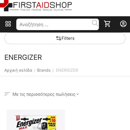
Filters
ENERGIZER
Αρχική σελίδα
Brands
ENERGIZER
/
/
Με τις περισσότερες πωλήσεις