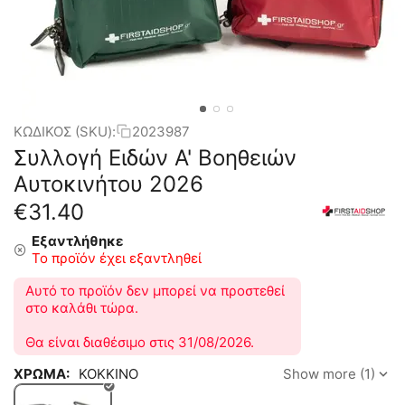
ΚΩΔΙΚΟΣ (SKU):
2023987
Συλλογή Ειδών Α' Βοηθειών
Αυτοκινήτου 2026
€
31.40
Εξαντλήθηκε
Το προϊόν έχει εξαντληθεί
Αυτό το προϊόν δεν μπορεί να προστεθεί
στο καλάθι τώρα.
Θα είναι διαθέσιμο στις 31/08/2026.
ΧΡΩΜΑ:
ΚΟΚΚΙΝΟ
Show more (1)