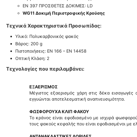
EN 397 ΠΡΟΣΘΕΤΕΣ ΔΟΚΙΜΕΣ: LD
WG11 Δοκιμή Περιστροφικής Κρούσης
Τεχνικά Χαρακτηριστικά Προσωπίδας:
Υλικό: Πολυκαρβονικός φακός
Βάρος: 200 g
Πιστοποιήσεις: EN 166 – EN 14458
Οπτική Κλάση: 2
Τεχνολογίες που περιλαμβάνει:
ΕΞΑΕΡΙΣΜΟΣ
Μέγιστος εξαερισμός χάρη στις δέκα εισαγωγές 
εγγυώνται αποτελεσματική αναπνευσιμότητα.
ΦΩΣΦΟΡΟΥΧΑ ΚΛΙΠ ΦΑΚΟΥ
Το κράνος είναι εφοδιασμένο με ισχυρά φωσφορού
τους φακούς κεφαλής που είναι εφοδιασμένοι με ε
ΑΝΤΑΝΑΚΛΑΣΤΙΚΕΣ ΛΩΡΙΔΕΣ