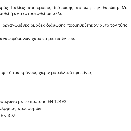
αυρός Ιταλίας και ομάδες διάσωσης σε όλη την Ευρώπη. Με
εθεί ή αντικατασταθεί με άλλο.
αι οργανωμένες ομάδες διάσωσης προμηθεύτηκαν αυτό τον τύπο
ω αναφερόμενων χαρακτηριστικών του.
ρικό του κράνους χωρίς μεταλλικά πριτσίνια)
 σύμφωνα με το πρότυπο EN 12492
 ενέργειας κραδασμών
 EN 397