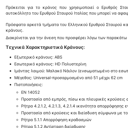
Πρόκειται για το κράνος που χρησιμοποιεί ο Ερυθρός Στ
αυτοκόλλητο του Ερυθρού Σταυρού Ιταλίας που μπορεί να αφαιρ
Πρόσφατα αρκετά τμήματα του Ελληνικού Ερυθρού Σταυρού κ
κράνους.
Διακρίνεται για την άνεση που προσφέρει λόγω των παρακάτ
Τεχνικά Χαρακτηριστικά Κράνους:
Εξωτερικό κράνους: ABS
Εσωτερικό κράνους: HD Πολυστερίνη
Ιμάντας λαιμού: Μαλακό Νάιλον (ενσωματωμένο στο εσωτε
Μέγεθος: Universal-προσαρμοσμένο από 51 μέχρι 62 cm
Πιστοποιήσεις:
EN 14052
Προστασία από εμπρός, πίσω και πλευρικές κρούσεις
Ρήτρα 4.2.1.2, 4.2.1.3, 4.2.1.4 ικανότητα απορρόφησης
Προστασία από κρούσεις και διείσδυση σύμφωνα με το
Ρήτρα 5.1.1 Απορρόφηση κραδασμών
Ρήτρα 5.1.2 Αντίσταση διείσδυσης