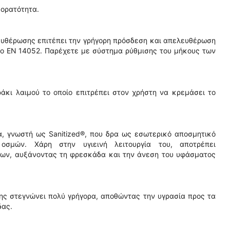
 ορατότητα.
ευθέρωσης επιτέπει την γρήγορη πρόσδεση και απελευθέρωση
ο EN 14052. Παρέχετε με σύστημα ρύθμισης του μήκους των
κι λαιμού το οποίο επιτρέπει στον χρήστη να κρεμάσει το
ία, γνωστή ως Sanitized®, που δρα ως εσωτερικό αποσμητικό
οσμών. Χάρη στην υγιεινή λειτουργία του, αποτρέπει
ων, αυξάνοντας τη φρεσκάδα και την άνεση του υφάσματος
ης στεγνώνει πολύ γρήγορα, αποθώντας την υγρασία προς τα
δας.