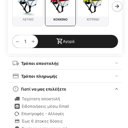
ΛΕΥΚΟ
ΚΟΚΚΙΝΟ
ΚΙΤΡΙΝΟ
+
−
Αγορά
Τρόποι αποστολής
Τρόποι πληρωμής
Γιατί να μας επιλέξετε
Ταχύτατη αποστολή
Ειδοποιήσεις μέσω Email
Επιστροφές - Αλλαγές
Έως 6 άτοκες δόσεις