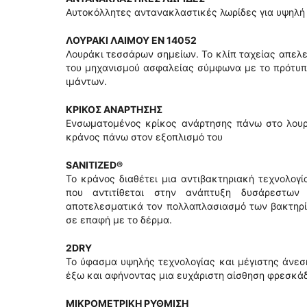
Αυτοκόλλητες αντανακλαστικές λωρίδες για υψηλή
ΛΟΥΡΑΚΙ ΛΑΙΜΟΥ EN 14052
Λουράκι τεσσάρων σημείων. Το κλίπ ταχείας απελ
του μηχανισμού ασφαλείας σύμφωνα με το πρότυπ
ιμάντων.
ΚΡΙΚΟΣ ΑΝΑΡΤΗΣΗΣ
Ενσωματομένος κρίκος ανάρτησης πάνω στο λουρά
κράνος πάνω στον εξοπλισμό του
SANITIZED®
Το κράνος διαθέτει μια αντιβακτηριακή τεχνολογ
που αντιτίθεται στην ανάπτυξη δυσάρεστων 
αποτελεσματικά τον πολλαπλασιασμό των βακτηρί
σε επαφή με το δέρμα.
2DRY
Το ύφασμα υψηλής τεχνολογίας και μέγιστης άνεσ
έξω και αφήνοντας μια ευχάριστη αίσθηση φρεσκά
ΜΙΚΡΟΜΕΤΡΙΚΗ ΡΥΘΜΙΣΗ