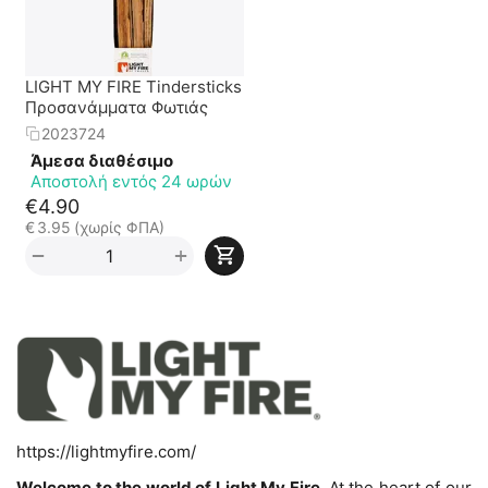
LIGHT MY FIRE Tindersticks
Προσανάμματα Φωτιάς
2023724
Άμεσα διαθέσιμο
Αποστολή εντός 24 ωρών
€
4.90
€
3.95
(χωρίς ΦΠΑ)
+
−
https://lightmyfire.com/
Welcome to the world of Light My Fire.
At the heart of our