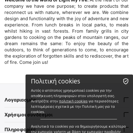
company we have one purpose; to create products that
reconnect us with nature, wherever we are. We combine
design and functionality with the joy of adventure and new
experience. From lunch breaks in local parks, to meals
whilst hiking in vast forests. From family grills in city
gardens to cooking on the peaks of mountain ranges, our
dream remains the same: To enjoy the beauty of the
outdoors, to think of generations to come, to encourage
the exploration of forgotten skills and to rediscover, the art
of fire. Come join us!
Πολιτική cookies
Αυτός ο ιστότοπος χρησιμοποιεί cookies για την
αποθήκευση πληροφοριών στον υπολογιστή σας.
Λογαριασμός
Ανατρέξτε στην
πολιτική cookies
για περισσότερες
λεπτομέρειες σχετικά με την Πολιτική μας για τα
cookies.
Χρήσιμοι σύνδεσμοι
Αναλυτικά τα cookies για να δημιουργήσουμε καλύτερα
Πληροφορίες
την εμπειρία χρήστη με βάση τις εμπειρίες προβολής