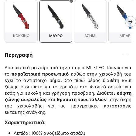
ΚΟΚΚΙΝΟ
ΜΑΥΡΟ
ΑΣΗΜΙ
ΜΠΛΕ
Περιγραφή
Διασωστικό μαχαίρι από την εταιρία MIL-TEC. Ιδανικό για
το
παραϊατρικό προσωπικό
καθώς στην χειρολαβή του
έχει το αντίστοιχο σήμα. Στο πίσω μέρος διαθέτη κλιπ
ζώνης έτσι ώστε να το κρεμάτε στο ιδανικό σημείο για
εσάς για εύκολη και γρήγορη πρόσβαση. Διαθέτει
κόφτη
ζώνης ασφαλείας
και
θραύστη κρυστάλλων
στην άκρη
της χειρολαβής για τις πραγματικές καταστάσεις
έκτακτης ανάγκης.
Χαρακτηριστικά:
Λεπίδα: 100% ανοξείδωτο ατσάλι