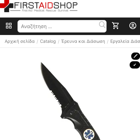
Αρχική σελίδα
Catalog
Έρευνα και Διάσωση
Εργαλεία Διά
/
/
/
🖍
 ✔ 