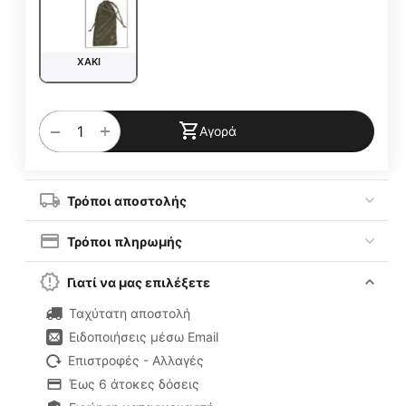
ΧΑΚΙ
+
−
Αγορά
Τρόποι αποστολής
Τρόποι πληρωμής
Γιατί να μας επιλέξετε
Ταχύτατη αποστολή
Ειδοποιήσεις μέσω Email
Επιστροφές - Αλλαγές
Έως 6 άτοκες δόσεις