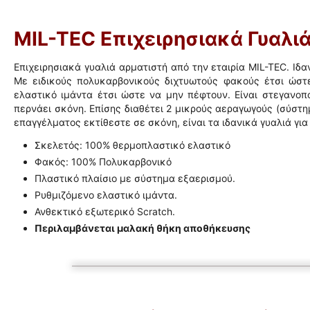
MIL-TEC Επιχειρησιακά Γυαλι
Επιχειρησιακά γυαλιά αρματιστή από την εταιρία MIL-TEC. Ιδα
Με ειδικούς π
ολυκαρβονικούς
διχτυωτούς φακούς έτσι ώστε
ελαστικό ιμάντα έτσι ώστε να μην πέφτουν. Είναι στεγανοπο
περνάει σκόνη. Επίσης διαθέτει 2 μικρούς αεραγωγούς (σύστ
επαγγέλματος εκτίθεστε σε σκόνη, είναι τα ιδανικά γυαλιά για
Σκελετός:
100% θερμοπλαστικό ελαστικό
Φακός: 100% Πολυκαρβονικό
Πλαστικό πλαίσιο με σύστημα εξαερισμού.
Ρυθμιζόμενο ελαστικό ιμάντα.
Ανθεκτικό εξωτερικό Scratch.
Περιλαμβάνεται μαλακή θήκη αποθήκευσης