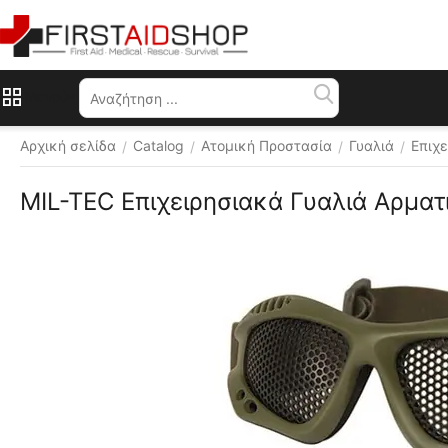
Μενού
Αρχική σελίδα
Catalog
Ατομική Προστασία
Γυαλιά
Επιχ
/
/
/
/
MIL-TEC Επιχειρησιακά Γυαλιά Αρματ