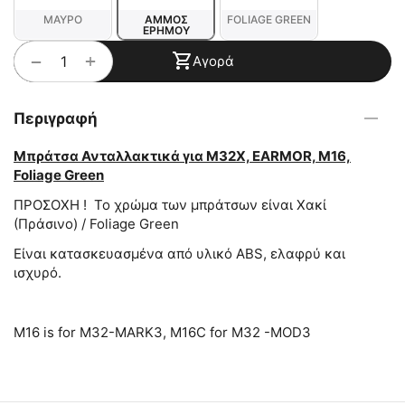
ΜΑΥΡΟ
ΑΜΜΟΣ
FOLIAGE GREEN
ΕΡΗΜΟΥ
+
−
Αγορά
Περιγραφή
Μπράτσα Ανταλλακτικά για Μ32Χ, EARMOR, M16,
Foliage Green
ΠΡΟΣΟΧΗ ! Το χρώμα των μπράτσων είναι Χακί
(Πράσινο) / Foliage Green
Είναι κατασκευασμένα από υλικό ABS, ελαφρύ και
ισχυρό.
M16 is for M32-MARK3, M16C for M32 -MOD3