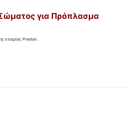
 Σώματος για Πρόπλασμα
ς εταιρίας Prestan.
 ✔ 
 ✔ 