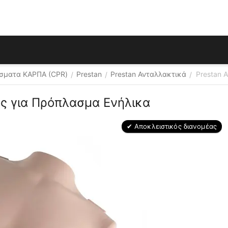
σματα ΚΑΡΠΑ (CPR)
Prestan
Prestan Ανταλλακτικά
Prestan 
/
/
/
ς για Πρόπλασμα Ενήλικα
✔ Αποκλειστικός διανομέας