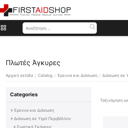
Μενού
Πλωτές Άγκυρες
Αρχική σελίδα
Catalog
Έρευνα και Διάσωση
Διάσωση σε 
/
/
/
Сategories
Ταξινόμηση ως
Έρευνα και Διάσωση
Διάσωση σε Υγρό Περιβάλλον
Σωστικά Σκάφους