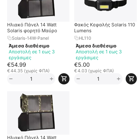
Ηλιακό Πάνελ 14 Watt
Φακός Κεφαλής Solaris 110
Solaris φορητό Μαύρο
Lumens
Solaris-14W-Panel
HL110
Άμεσα διαθέσιμο
Άμεσα διαθέσιμο
Αποστολή σε 1 εως 3
Αποστολή σε 1 εως 3
εργάσιμες
εργάσιμες
€
54.99
€
5.00
€
44.35
(χωρίς ΦΠΑ)
€
4.03
(χωρίς ΦΠΑ)
+
+
−
−
Ηλιακό Πάνελ 14 Watt