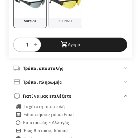
ΜΑΥΡΟ
ΚΙΤΡΙΝΟ
+
−
Αγορά
Τρόποι αποστολής
Τρόποι πληρωμής
Γιατί να μας επιλέξετε
Ταχύτατη αποστολή
Ειδοποιήσεις μέσω Email
Επιστροφές - Αλλαγές
Έως 6 άτοκες δόσεις