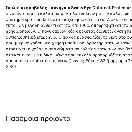
Γυαλιά σκοποβολής - κυνηγιού Swiss Eye Outbreak Protecto
είναι ένα από τα καλύτερα μοντέλα γυαλιών με την καλύτερη
αυστηρότερα standarts στα επιχειρησιακά οπτικά. Διαθέτουν 
τύπου με μεγάλη ανθεκτικότητα και 100% απορροφητικότητα απ
χρησιμοποιούν. Ο πολυκαρβονικός σκελετός διαθέτει άνετη π
αντιολισθητικό επιρρήνιο. Ο φακός εξασφαλίζει το βέλτιστο φι
καθημερινή χρήση, για χρήση υπαίθριων δραστηριοτήτων λόγω 
στρατιωτική χρήση ή από σώματα ασφαλείας λόγω των αντιβαλλ
στο κουτί του με ειδικό ιμάντα που εύκολα προσαρμόζετε στα
και με προστασία από τις γραντζουνιες.Βάρος: 32 ΓραμμάριαΠ
2920
Παρόμοια προϊόντα
 ✔ 
 ✔ 