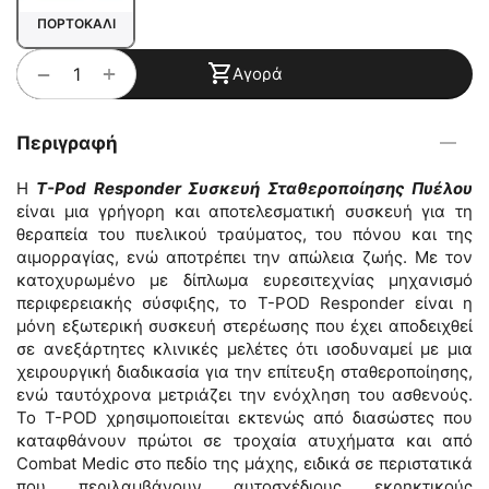
ΠΟΡΤΟΚΑΛΙ
+
−
Αγορά
Περιγραφή
Η
T-Pod Responder Συσκευή Σταθεροποίησης Πυέλου
είναι μια γρήγορη και αποτελεσματική συσκευή για τη
θεραπεία του πυελικού τραύματος, του πόνου και της
αιμορραγίας, ενώ αποτρέπει την απώλεια ζωής. Με τον
κατοχυρωμένο με δίπλωμα ευρεσιτεχνίας μηχανισμό
περιφερειακής σύσφιξης, το T-POD Responder είναι η
μόνη εξωτερική συσκευή στερέωσης που έχει αποδειχθεί
σε ανεξάρτητες κλινικές μελέτες ότι ισοδυναμεί με μια
χειρουργική διαδικασία για την επίτευξη σταθεροποίησης,
ενώ ταυτόχρονα μετριάζει την ενόχληση του ασθενούς.
Το T-POD χρησιμοποιείται εκτενώς από διασώστες που
καταφθάνουν πρώτοι σε τροχαία ατυχήματα και από
Combat Μedic στο πεδίο της μάχης, ειδικά σε περιστατικά
που περιλαμβάνουν αυτοσχέδιους εκρηκτικούς