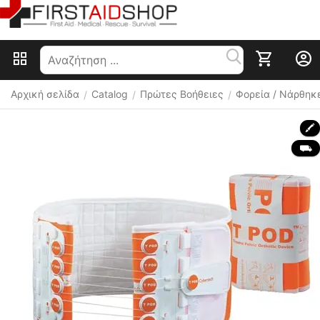
Αρχική σελίδα
Catalog
Πρώτες Βοήθειες
Φορεία / Νάρθηκε
/
/
/
🖍
 ⛟ 