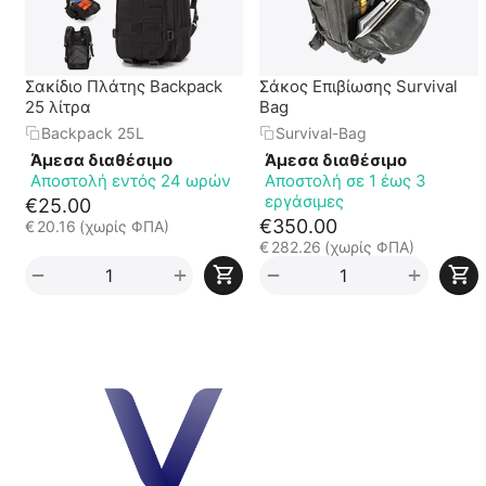
Σακίδιο Πλάτης Backpack
Σάκος Επιβίωσης Survival
25 λίτρα
Bag
Backpack 25L
Survival-Bag
Άμεσα διαθέσιμο
Άμεσα διαθέσιμο
Αποστολή εντός 24 ωρών
Αποστολή σε 1 έως 3
εργάσιμες
€
25.00
€
350.00
€
20.16
(χωρίς ΦΠΑ)
€
282.26
(χωρίς ΦΠΑ)
+
+
−
−