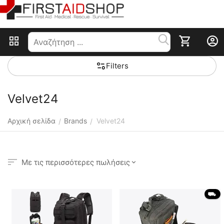
Filters
Velvet24
Αρχική σελίδα
Brands
Velvet24
/
/
Με τις περισσότερες πωλήσεις
 ⛟ 