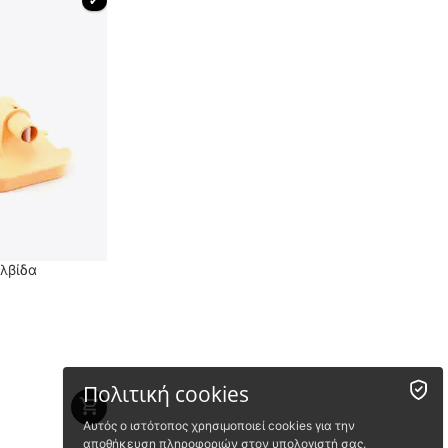
 ✔ 
λβίδα
Πολιτική cookies
Αυτός ο ιστότοπος χρησιμοποιεί cookies για την
αποθήκευση πληροφοριών στον υπολογιστή σας.