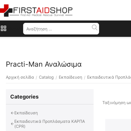
Μενού
Practi-Man Αναλώσιμα
Αρχική σελίδα
Catalog
Εκπαίδευση
Εκπαιδευτικά Προπλά
/
/
/
Сategories
Ταξινόμηση ως
Εκπαίδευση
Εκπαιδευτικά Προπλάσματα ΚΑΡΠΑ
(CPR)