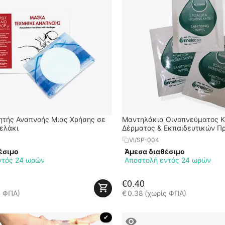
τής Αναπνοής Μιας Χρήσης σε
Μαντηλάκια Οινοπνεύματος 
ελάκι
Δέρματος & Εκπαιδευτικών 
VI/SP-004
έσιμο
Άμεσα διαθέσιμο
ντός 24 ωρών
Αποστολή εντός 24 ωρών
€
0.40
ς ΦΠΑ)
€
0.38
(χωρίς ΦΠΑ)
 ✔ 