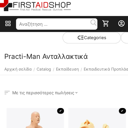
Сategories
Practi-Man Ανταλλακτικά
Αρχική σελίδα
Catalog
Εκπαίδευση
Εκπαιδευτικά Προπλά
/
/
/
Με τις περισσότερες πωλήσεις
 ✔ 
 ✔ 