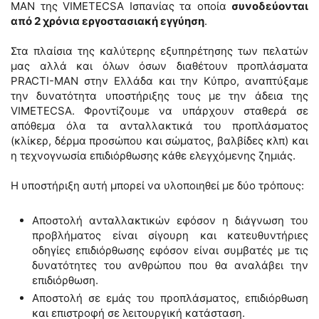
MAN της VIMETECSA Ισπανίας τα οποία
συνοδεύονται
από 2 χρόνια εργoστασιακή εγγύηση
.
Στα πλαίσια της καλύτερης εξυπηρέτησης των πελατών
μας αλλά και όλων όσων διαθέτουν προπλάσματα
PRACTI-MAN στην Ελλάδα και την Κύπρο, αναπτύξαμε
την δυνατότητα υποστήριξης τους με την άδεια της
VIMETECSA. Φροντίζουμε να υπάρχουν σταθερά σε
απόθεμα όλα τα ανταλλακτικά του προπλάσματος
(κλίκερ, δέρμα προσώπου και σώματος, βαλβίδες κλπ) και
η τεχνογνωσία επιδιόρθωσης κάθε ελεγχόμενης ζημιάς.
Η υποστήριξη αυτή μπορεί να υλοποιηθεί με δύο τρόπους:
Αποστολή ανταλλακτικών εφόσον η διάγνωση του
προβλήματος είναι σίγουρη και κατευθυντήριες
οδηγίες επιδιόρθωσης εφόσον είναι συμβατές με τις
δυνατότητες του ανθρώπου που θα αναλάβει την
επιδιόρθωση.
Αποστολή σε εμάς του προπλάσματος, επιδιόρθωση
και επιστροφή σε λειτουργική κατάσταση.