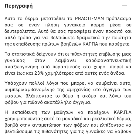
Περιγραφή
Αυτό το δέρμα μετατρέπει το PRACTI-MAN πρόπλασμα
σας σε έναν πλήρη γυναικείο κορμό μέσα σε
δευτερόλεπτα. Αυτό θα σας προσφέρει έναν προσιτό και
απλό τρόπο για να βελτιώσετε δραματικά την ποιότητα
της εκπαίδευσης πρώτων βοηθειών ΚΑΡΠΑ που παρέχετε.
Τα στατιστικά δείχνουν ότι οι πιθανότητες επιβίωσης μιας
γυναίκας όταν λαμβάνει καρδιοαναπνευστική
αναζωογόνηση από περαστικούς στο χώρο μπορεί να
είναι έως και 23% χαμηλότερες από αυτές ενός άνδρα.
Υπάρχουν πολλοί λόγοι που μπορεί να συμβαίνει αυτό,
συμπεριλαμβανομένης της αμηχανίας στο άγγιγμα των
μαστών, βλάπτοντας το θύμα ή ακόμα και λόγω του
φόβου για πιθανό ακατάλληλο άγγιγμα.
Η εκπαίδευση των μαθητών να παρέχουν ΚΑΡ.Π.Α
χρησιμοποιώντας αυτό το μοναδικό και ρεαλιστικό δέρμα,
βοηθά στην αντιμετώπιση των φόβων και ελπίζοντας να
βελτιώσουμε τις πιθανότητες για τις γυναίκες να λάβουν